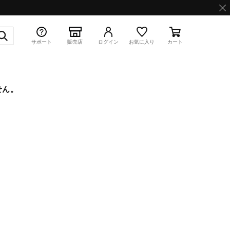
サポート
販売店
ログイン
お気に入り
カート
せん。
特集
WAVE PROPHECY 13.2