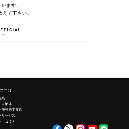
ています。
教えて下さい。
FFICIAL
ス向け
企業
／自治体
ツ施設施工運営
ツサービス
ト／セミナー