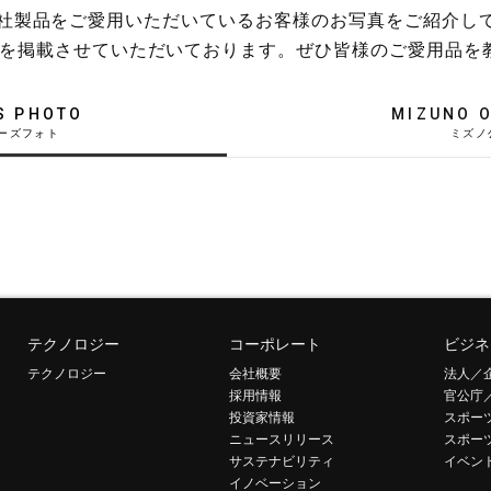
稿や、弊社製品をご愛用いただいているお客様のお写真をご紹介し
を掲載させていただいております。ぜひ皆様のご愛用品を
S PHOTO
MIZUNO O
テクノロジー
コーポレート
ビジネ
テクノロジー
会社概要
法人／
採用情報
官公庁
投資家情報
スポー
ニュースリリース
スポー
サステナビリティ
イベン
イノベーション