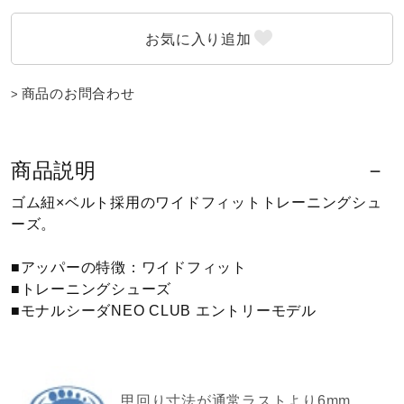
ウォーキングシューズ
商品のお問合わせ
ライフスタイルグッズ
インナー
商品説明
ゴム紐×ベルト採用のワイドフィットトレーニングシュ
ーズ。
寝具／ミズノスリープ
■アッパーの特徴：ワイドフィット
■トレーニングシューズ
アウトドア／レイン
■モナルシーダNEO CLUB エントリーモデル
サポーター
甲回り寸法が通常ラストより6mm