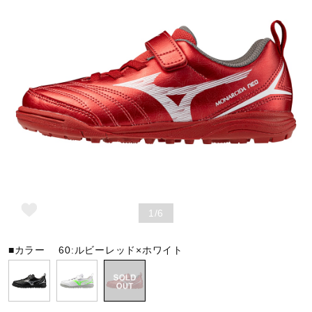
野球
ゴルフ
スイム
バレーボール
1/6
テニス／ソフトテニス
■カラー
60:ルビーレッド×ホワイト
バドミントン