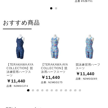
品番 85ZB751
おすすめ商品
【TERAKAWA AYA
【TERAKAWA AYA
競泳練習用ハーフ
COLLECTION】競
COLLECTION】競
スーツ
泳練習用ハーフス
泳用ハーフスーツ
￥11,440
ーツ
￥11,440
品番:
N2MGD285
￥11,440
品番:
N2MGD275
品番:
N2MGC274