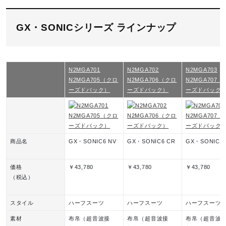
GX・SONICシリーズ ラインナップ
N2MGA701
N2MGA702
N2MGA703
N2MGA705（クロ
N2MGA706（クロ
N2MGA707
ーズドバック）
ーズドバック）
ーズドバック
商品名
GX・SONIC6 NV
GX・SONIC6 CR
GX・SONIC6 
価格
￥43,780
￥43,780
￥43,780
（税込）
スタイル
ハーフスーツ
ハーフスーツ
ハーフスーツ
素材
布帛（超音波接
布帛（超音波接
布帛（超音波