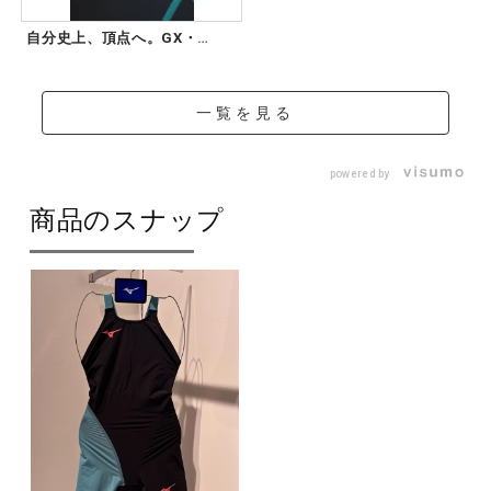
自分史上、頂点へ。GX・
SONIC 6
一覧を見る
powered by
商品のスナップ