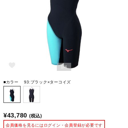
野球
ゴルフ
スイム
1/4
バレーボール
■カラー
93:ブラック×ターコイズ
テニス／ソフトテニス
¥43,780
(税込)
バドミントン
会員価格を見るにはログイン・会員登録が必要です