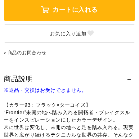
カートに入れる
ウォーキングシューズ
ライフスタイルグッズ
商品のお問合わせ
インナー
商品説明
寝具／ミズノスリープ
※返品・交換はお受けできません。
アウトドア／レイン
【カラー93：ブラック×ターコイズ】
“Frontier”未開の地へ踏み入れる開拓者・ブレイクスル
ーをインスピレーションにしたカラーデザイン。
サポーター
常に世界は変化し、未開の地へと足を踏み入れる。現実
世界と広がり続けるテクニカルな世界の共存。そんなク