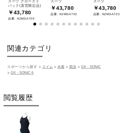
スーツ クローズド
スーツ
スーツ
バック(直営限定品)
￥43,780
￥43,780
￥43,780
品番:
N2MGA702
品番:
N2MGA703
品番:
N2MGA705
関連カテゴリ
スポーツから探す
スイム
水着
競泳
GX・SONIC
GX・SONIC 6
閲覧履歴