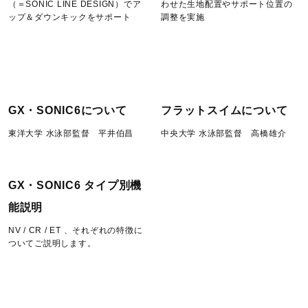
（＝SONIC LINE DESIGN）でア
わせた生地配置やサポート位置の
ップ＆ダウンキックをサポート
調整を実施
GX・SONIC6について
フラットスイムについて
東洋大学 水泳部監督 平井伯昌
中央大学 水泳部監督 高橋雄介
GX・SONIC6 タイプ別機
能説明
NV / CR / ET 、それぞれの特徴に
ついてご説明します。