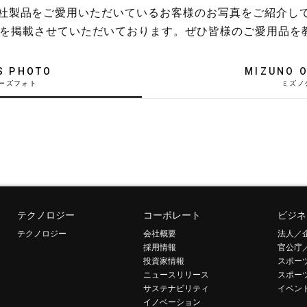
稿や、弊社製品をご愛用いただいているお客様のお写真をご紹介し
を掲載させていただいております。ぜひ皆様のご愛用品を
S PHOTO
MIZUNO O
テクノロジー
コーポレート
ビジネ
テクノロジー
会社概要
法人／
採用情報
官公庁
投資家情報
スポー
ニュースリリース
スポー
サステナビリティ
イベン
イノベーション