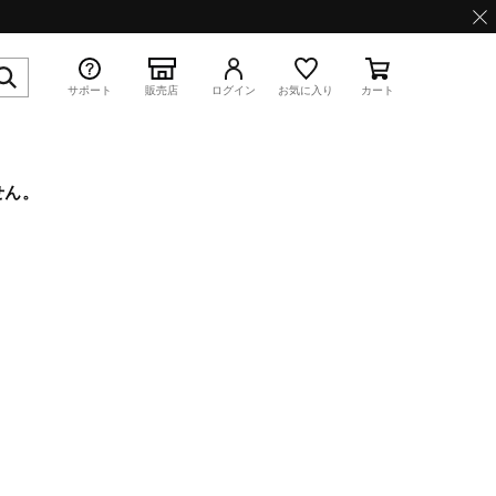
サポート
販売店
ログイン
お気に入り
カート
せん。
特集
WAVE PROPHECY 13.2