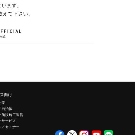
ています。
教えて下さい。
FFICIAL
ス向け
企業
／自治体
ツ施設施工運営
ツサービス
ト／セミナー