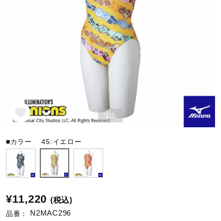
野球
ゴルフ
スイム
1/5
バレーボール
■カラー
45:イエロー
テニス／ソフトテニス
¥11,220
(税込)
バドミントン
N2MAC296
品番：