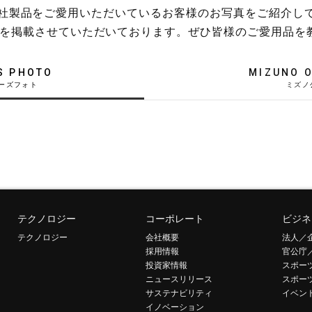
稿や、弊社製品をご愛用いただいているお客様のお写真をご紹介し
を掲載させていただいております。ぜひ皆様のご愛用品を
S PHOTO
MIZUNO O
テクノロジー
コーポレート
ビジネ
テクノロジー
会社概要
法人／
採用情報
官公庁
投資家情報
スポー
ニュースリリース
スポー
サステナビリティ
イベン
イノベーション