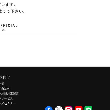
ています。
教えて下さい。
FFICIAL
ス向け
企業
／自治体
ツ施設施工運営
ツサービス
ト／セミナー