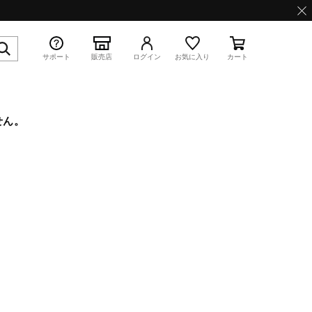
サポート
販売店
ログイン
お気に入り
カート
せん。
特集
WAVE PROPHECY 13.2