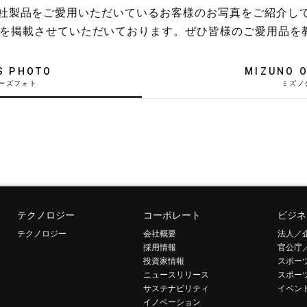
稿や、弊社製品をご愛用いただいているお客様のお写真をご紹介し
を掲載させていただいております。ぜひ皆様のご愛用品を
S PHOTO
MIZUNO O
テクノロジー
コーポレート
ビジネ
テクノロジー
会社概要
法人／
採用情報
官公庁
投資家情報
スポー
ニュースリリース
スポー
サステナビリティ
イベン
イノベーション