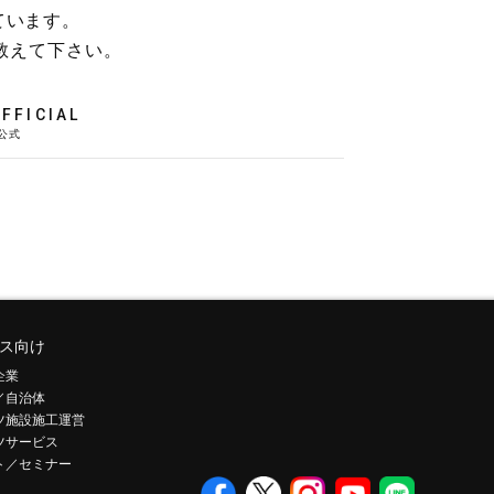
ています。
教えて下さい。
FFICIAL
ス向け
企業
／自治体
ツ施設施工運営
ツサービス
ト／セミナー