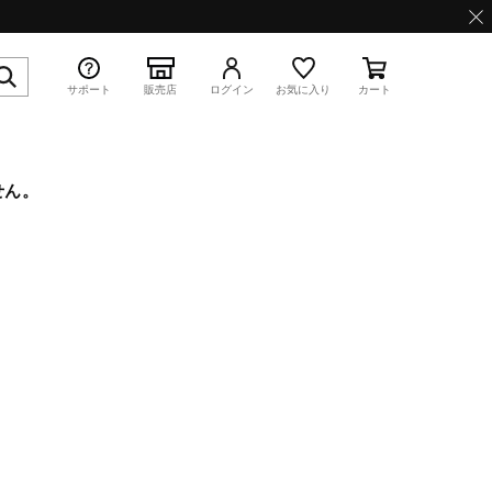
サポート
販売店
ログイン
お気に入り
カート
せん。
特集
WAVE PROPHECY 13.2