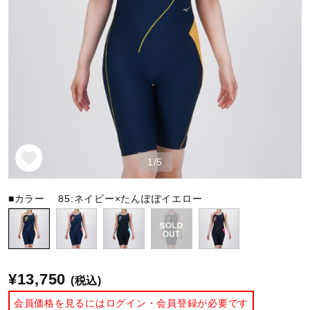
野球
ゴルフ
スイム
1/5
バレーボール
■カラー
85:ネイビー×たんぽぽイエロー
テニス／ソフトテニス
¥13,750
(税込)
バドミントン
会員価格を見るにはログイン・会員登録が必要です