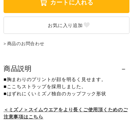
カートに入れる
ウォーキングシューズ
ライフスタイルグッズ
商品のお問合わせ
インナー
商品説明
寝具／ミズノスリープ
■胸まわりのプリントが顔を明るく見せます。
■ここちストラップを採用しました。
■はずれにくいミズノ独自のカップフック形状
アウトドア／レイン
＜ミズノ＞スイムウエアをより長くご使用頂くためのご
注意事項はこちら
サポーター