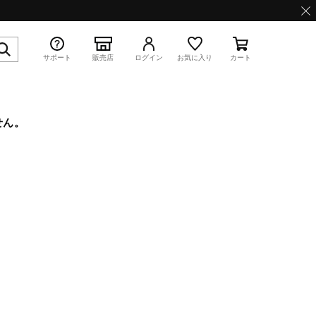
サポート
販売店
ログイン
お気に入り
カート
せん。
特集
WAVE PROPHECY 13.2