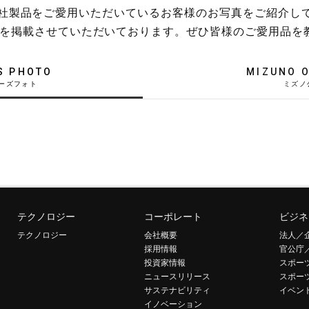
稿や、弊社製品をご愛用いただいているお客様のお写真をご紹介し
を掲載させていただいております。ぜひ皆様のご愛用品を
S PHOTO
MIZUNO O
テクノロジー
コーポレート
ビジネ
テクノロジー
会社概要
法人／
採用情報
官公庁
投資家情報
スポー
ニュースリリース
スポー
サステナビリティ
イベン
イノベーション