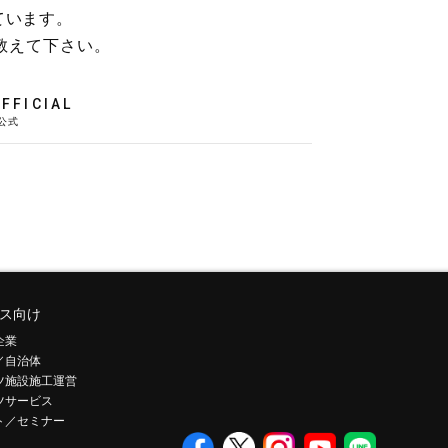
ています。
教えて下さい。
FFICIAL
ス向け
企業
／自治体
ツ施設施工運営
ツサービス
ト／セミナー