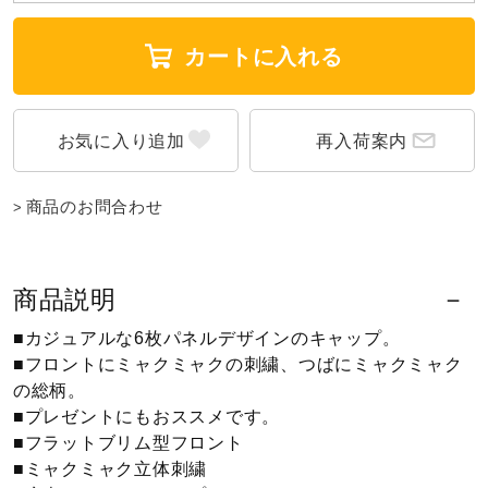
ウォーキングシューズ
カートに入れる
ライフスタイルグッズ
再入荷案内
インナー
商品のお問合わせ
寝具／ミズノスリープ
商品説明
■カジュアルな6枚パネルデザインのキャップ。
アウトドア／レイン
■フロントにミャクミャクの刺繍、つばにミャクミャク
の総柄。
■プレゼントにもおススメです。
サポーター
■フラットブリム型フロント
■ミャクミャク立体刺繍