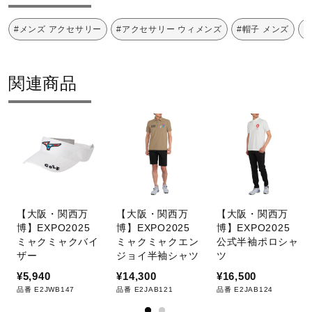
#メンズ アクセサリー
#アクセサリー ウィメンズ
#帽子 メンズ
#
関連商品
【大阪・関西万
【大阪・関西万
【大阪・関西万
博】EXPO2025
博】EXPO2025
博】EXPO2025
ミャクミャクバイ
ミャクミャクエン
公式半袖ポロシャ
ザー
ジョイ半袖シャツ
ツ
¥5,940
¥14,300
¥16,500
品番 E2JWB147
品番 E2JAB121
品番 E2JAB124