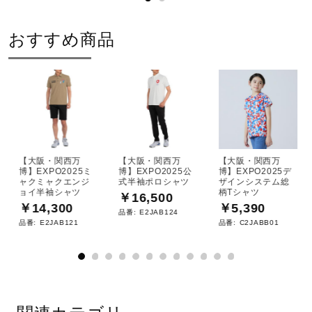
おすすめ商品
【大阪・関西万
【大阪・関西万
【大阪・関西万
博】EXPO2025ミ
博】EXPO2025公
博】EXPO2025デ
ャクミャクエンジ
式半袖ポロシャツ
ザインシステム総
ョイ半袖シャツ
柄Tシャツ
￥16,500
￥14,300
￥5,390
品番:
E2JAB124
品番:
E2JAB121
品番:
C2JABB01