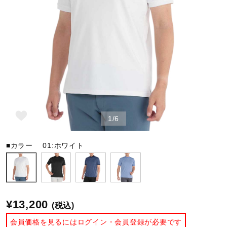
野球
ゴルフ
スイム
1/6
バレーボール
■カラー
01:ホワイト
テニス／ソフトテニス
¥13,200
(税込)
バドミントン
会員価格を見るにはログイン・会員登録が必要です