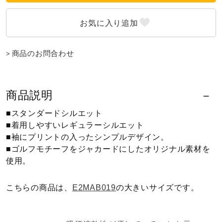
健康／エクササイズ
ジュニア／キッズ
商品のお問合わせ
メディカル
商品説明
■スタンダードシルエット
コラボ／ライセンス
■着用しやすいレギュラーシルエット
■袖にプリントの入ったシンプルデザイン。
■ゴルフモチーフをジャカードにしたオリジナル素材を
セール
使用。
こちらの商品は、
E2MAB019
の大きいサイズです。
その他