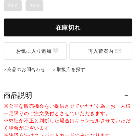
29.0
30.0
ウォーキングシューズ
在庫切れ
ライフスタイルグッズ
再入荷案内
インナー
商品のお問合わせ
取扱店を探す
寝具／ミズノスリープ
商品説明
アウトドア／レイン
※公平な販売機会をご提供させていただく為、お一人様
一足限りのご注文受付とさせていただきます。
※弊社が不正と判断した場合はキャンセルさせていただ
サポーター
く場合がございます。
※決済方法はクレジットカードのみになります。