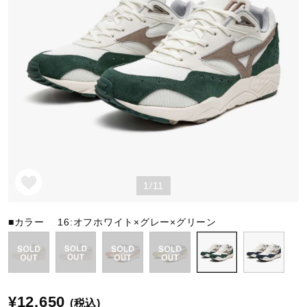
野球
ゴルフ
スイム
1/11
バレーボール
■カラー
16:オフホワイト×グレー×グリーン
テニス／ソフトテニス
バドミントン
¥12,650
(税込)