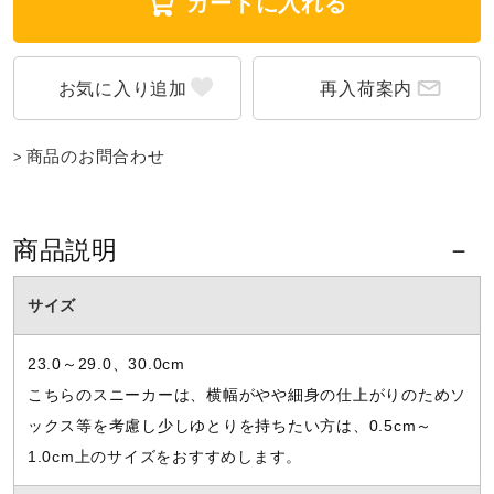
カートに入れる
ウォーキングシューズ
再入荷案内
ライフスタイルグッズ
商品のお問合わせ
インナー
商品説明
寝具／ミズノスリープ
サイズ
アウトドア／レイン
23.0～29.0、30.0cm
こちらのスニーカーは、横幅がやや細身の仕上がりのためソ
ックス等を考慮し少しゆとりを持ちたい方は、0.5cm～
サポーター
1.0cm上のサイズをおすすめします。