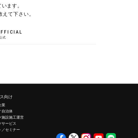
ています。
教えて下さい。
FFICIAL
ス向け
企業
／自治体
ツ施設施工運営
ツサービス
ト／セミナー