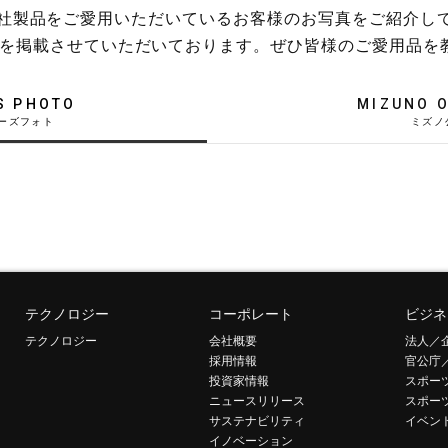
稿や、弊社製品をご愛用いただいているお客様のお写真をご紹介し
を掲載させていただいております。ぜひ皆様のご愛用品を
S PHOTO
MIZUNO O
テクノロジー
コーポレート
ビジネ
テクノロジー
会社概要
法人／
採用情報
官公庁
投資家情報
スポー
ニュースリリース
スポー
サステナビリティ
イベン
イノベーション