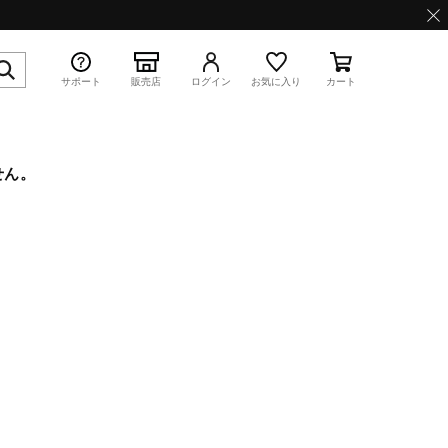
サポート
販売店
ログイン
お気に入り
カート
せん。
特集
WAVE PROPHECY 13.2