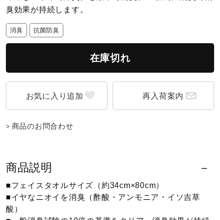
臭効果が持続します。
陸上競技
消臭
抗菌防臭
在庫切れ
卓球
ソフトボール
再入荷案内
商品のお問合わせ
柔道
商品説明
ウィンタースポーツ
■フェイスタオルサイズ（約34cm×80cm）
■イヤなニオイを消臭（酢酸・アンモニア・イソ吉草
ワーキング
酸）