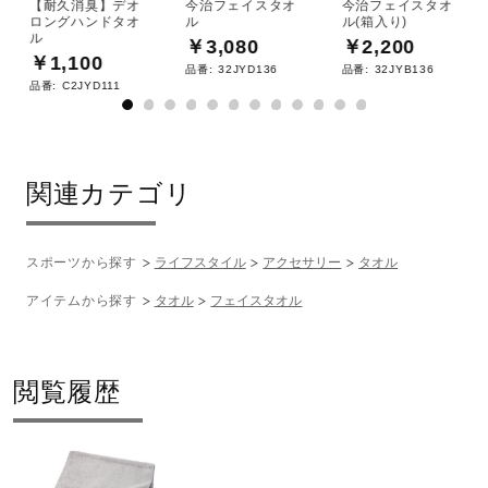
【耐久消臭】デオ
今治フェイスタオ
今治フェイスタオ
ロングハンドタオ
ル
ル(箱入り)
ル
￥3,080
￥2,200
￥1,100
品番:
32JYD136
品番:
32JYB136
品番:
C2JYD111
関連カテゴリ
スポーツから探す
ライフスタイル
アクセサリー
タオル
アイテムから探す
タオル
フェイスタオル
閲覧履歴