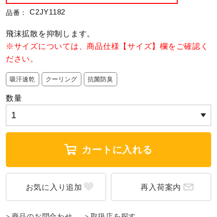
C2JY1182
品番：
陸上競技
飛沫拡散を抑制します。
※サイズについては、商品仕様【サイズ】欄をご確認く
卓球
ださい。
吸汗速乾
クーリング
抗菌防臭
ソフトボール
数量
柔道
カートに入れる
ウィンタースポーツ
再入荷案内
ワーキング
商品のお問合わせ
取扱店を探す