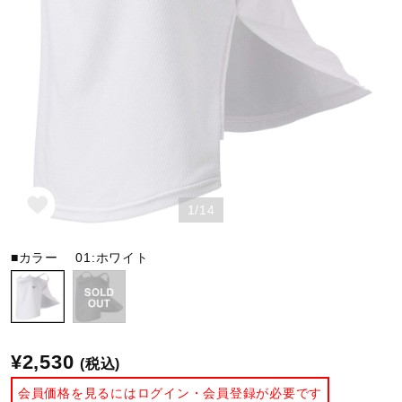
野球
ゴルフ
スイム
1/14
バレーボール
■カラー
01:ホワイト
テニス／ソフトテニス
¥2,530
(税込)
バドミントン
会員価格を見るにはログイン・会員登録が必要です