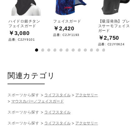
ハイドロ銀チタン
フェイスガード
【吸湿発熱】ブレ
フェイスガード
スサーモフェイス
￥2,420
ガード
￥3,080
品番:
C2JY1193
￥2,750
品番:
C2JY9101
品番:
C2JY0624
関連カテゴリ
スポーツから探す
ライフスタイル
アクセサリー
マウスカバー／フェイスガード
スポーツから探す
ライフスタイル
スポーツから探す
ライフスタイル
アクセサリー