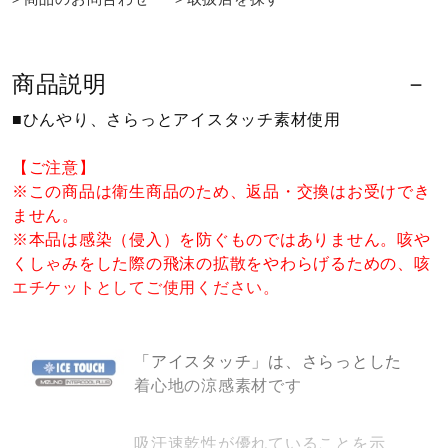
ウォーキングシューズ
商品説明
ライフスタイルグッズ
■ひんやり、さらっとアイスタッチ素材使用
【ご注意】
インナー
※この商品は衛生商品のため、返品・交換はお受けでき
ません。
※本品は感染（侵入）を防ぐものではありません。咳や
寝具／ミズノスリープ
くしゃみをした際の飛沫の拡散をやわらげるための、咳
エチケットとしてご使用ください。
アウトドア／レイン
「アイスタッチ」は、さらっとした
着心地の涼感素材です
サポーター
吸汗速乾性が優れていることを示