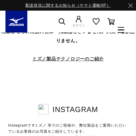
配送状況に関するお知らせ（ヤマト運輸HP）
ログイン
現在こちらの商品の在庫・掲載はございません。大変申し訳あ
りません。
スニーカー
ミズノ製品テクノロジーのご紹介
ライフスタイルウエア
ランニング
INSTAGRAM
Instagramで #ミズノ 等でのご投稿や、弊社製品をご愛用いただい
ているお客様のお写真をご紹介しています。
サッカー／フットサル