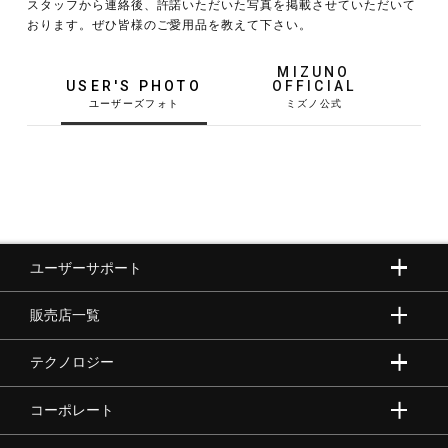
スタッフから連絡後、許諾いただいた写真を掲載させていただいて
おります。ぜひ皆様のご愛用品を教えて下さい。
MIZUNO
USER'S PHOTO
OFFICIAL
トレーニング
野球
ユーザーサポート
ゴルフ
販売店一覧
テクノロジー
スイム
コーポレート