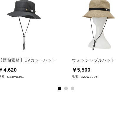
【遮熱素材】UVカットハット
ウォッシャブルハット
￥4,620
￥5,500
品番:
C2JWB301
品番:
B2JW2026