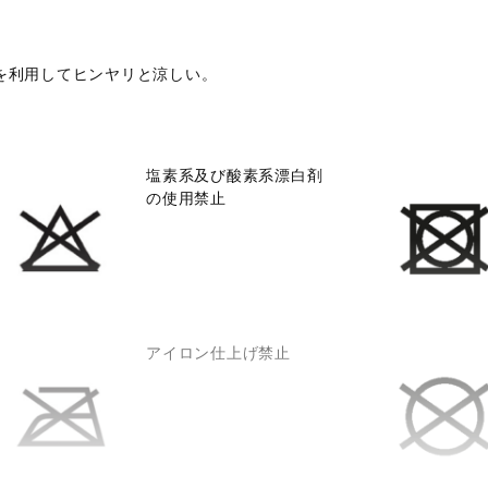
を利用してヒンヤリと涼しい。
塩素系及び酸素系漂白剤
の使用禁止
アイロン仕上げ禁止