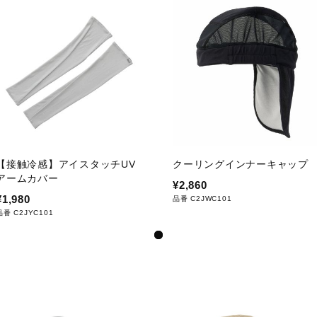
【接触冷感】アイスタッチUV
クーリングインナーキャップ
アームカバー
¥2,860
¥1,980
品番 C2JWC101
品番 C2JYC101