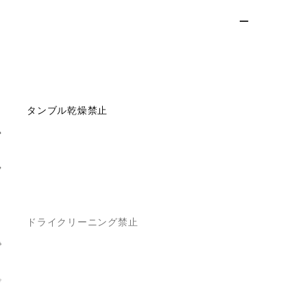
タンブル乾燥禁止
ドライクリーニング禁止