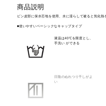
アウトドア／レイン
商品説明
サポーター
ビン皮部に保水芯地を使用、水に濡らして被ると気化熱
健康／エクササイズ
■使いやすいベーシックなキャップタイプ
ジュニア／キッズ
メディカル
液温は40℃を限度とし、
手洗い ができる
コラボ／ライセンス
セール
その他
日陰のぬれつり干しがよ
い