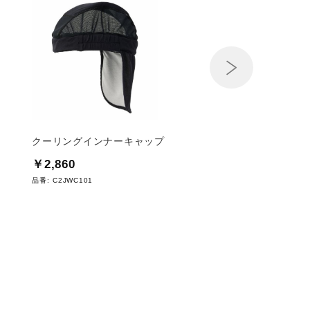
Next
クーリングインナーキャップ
スタンダードハット
￥2,860
￥4,400
品番:
C2JWC101
品番:
B2JW0021