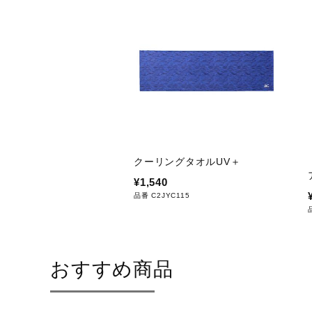
クーリングタオルUV＋
¥1,540
品番 C2JYC115
おすすめ商品