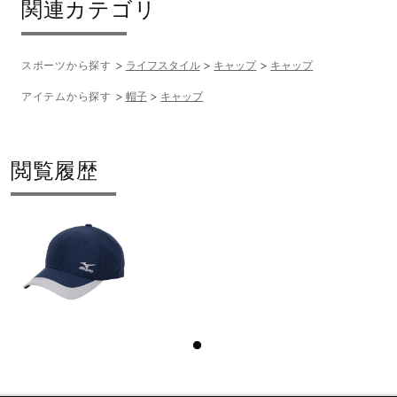
関連カテゴリ
発売シーズン
2026年春夏
スポーツから探す
ライフスタイル
キャップ
キャップ
アイテムから探す
帽子
キャップ
閲覧履歴