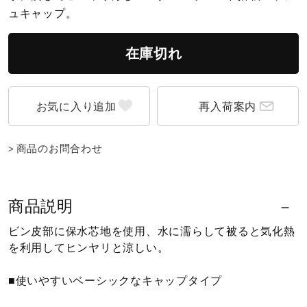
ュキャップ。
陸上競技
在庫切れ
卓球
再入荷案内
ソフトボール
商品のお問合わせ
柔道
商品説明
ビン皮部に保水芯地を使用、水に濡らして被ると気化熱
ウィンタースポーツ
を利用してヒンヤリと涼しい。
■使いやすいベーシックなキャップタイプ
ワーキング