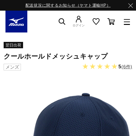
配送状況に関するお知らせ（ヤマト運輸HP）
ログイン
スニーカー
翌日出荷
クールホールドメッシュキャップ
ライフスタイルウエア
★★★★★
5
(6件)
メンズ
ランニング
サッカー／フットサル
トレーニング