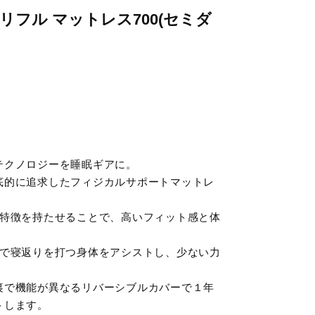
リフル マットレス700(セミダ
テクノロジーを睡眠ギアに。
底的に追求したフィジカルサポートマットレ
る特徴を持たせることで、高いフィット感と体
」で寝返りを打つ身体をアシストし、少ない力
裏で機能が異なるリバーシブルカバーで１年
トします。