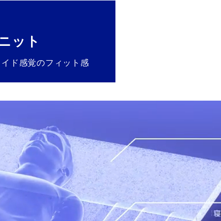
ニット
メイド感覚のフィット感