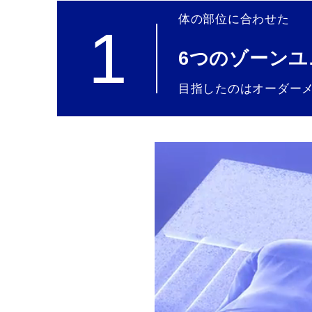
体の部位に合わせた
1
6つのゾーンユ
目指したのはオーダー