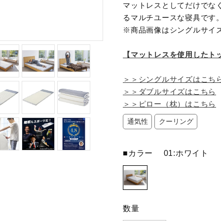
マットレスとしてだけでな
るマルチユースな寝具です
※商品画像はシングルサイ
【マットレスを使用したト
＞＞シングルサイズはこち
＞＞ダブルサイズはこちら
＞＞ピロー（枕）はこちら
通気性
クーリング
■カラー
01:ホワイト
数量