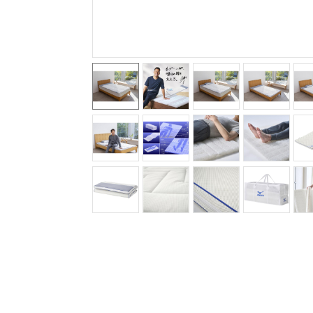
アウトドア／レイン
サポーター
健康／エクササイズ
ジュニア／キッズ
メディカル
コラボ／ライセンス
セール
その他