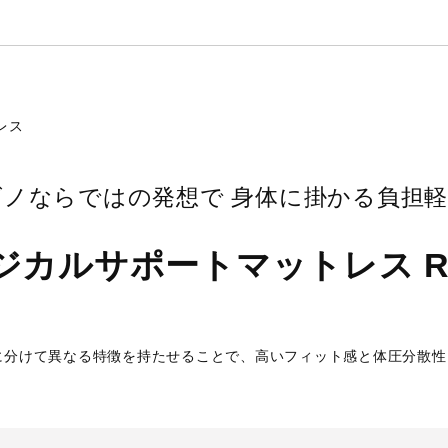
ズノならではの発想で
身体に掛かる負担軽
ジカルサポートマットレス ReF
）