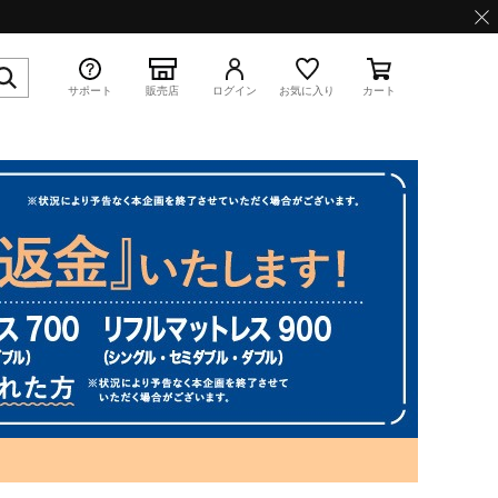
サポート
販売店
ログイン
お気に入り
カート
特集
WAVE PROPHECY 13.2