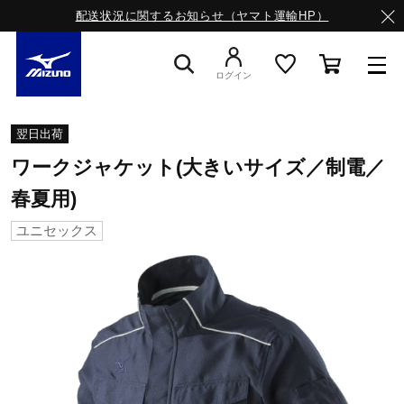
配送状況に関するお知らせ（ヤマト運輸HP）
ログイン
スニーカー
翌日出荷
ワークジャケット(大きいサイズ／制電／
ライフスタイルウエア
春夏用)
ユニセックス
ランニング
サッカー／フットサル
トレーニング