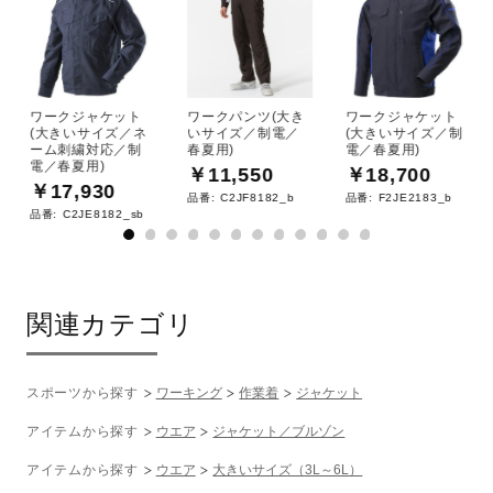
ワークジャケット
ワークパンツ(大き
ワークジャケット
(大きいサイズ／ネ
いサイズ／制電／
(大きいサイズ／制
ーム刺繍対応／制
春夏用)
電／春夏用)
電／春夏用)
￥11,550
￥18,700
￥17,930
品番:
C2JF8182_b
品番:
F2JE2183_b
品番:
C2JE8182_sb
関連カテゴリ
スポーツから探す
ワーキング
作業着
ジャケット
アイテムから探す
ウエア
ジャケット／ブルゾン
アイテムから探す
ウエア
大きいサイズ（3L～6L）