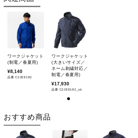
ワークジャケット
ワークジャケット
(制電／春夏用)
(大きいサイズ／
ネーム刺繍対応／
¥8,140
制電／春夏用)
品番 C2JE8182
¥17,930
品番 C2JE8182_sb
おすすめ商品