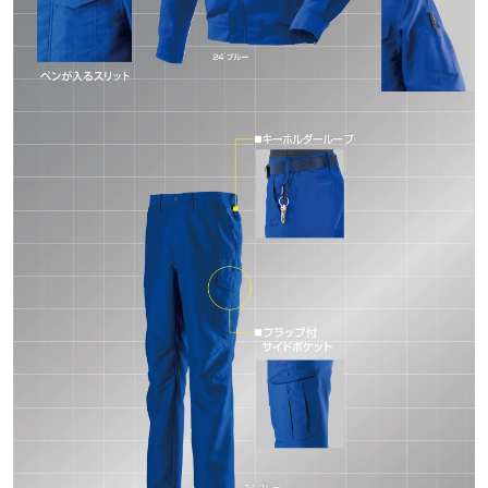
ベトナム製、タイ製
発売シーズン
2023年春夏