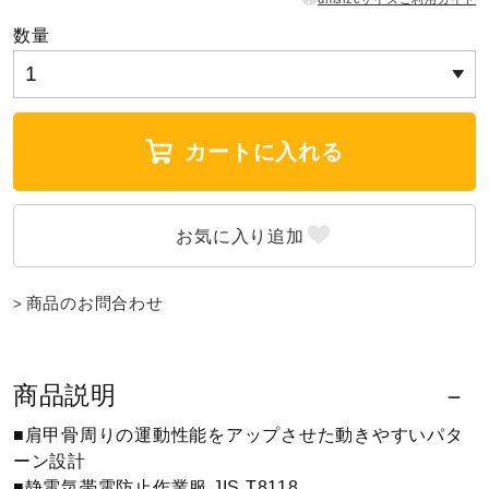
数量
ウォーキングシューズ
ライフスタイルグッズ
カートに入れる
インナー
寝具／ミズノスリープ
商品のお問合わせ
アウトドア／レイン
商品説明
■肩甲骨周りの運動性能をアップさせた動きやすいパタ
サポーター
ーン設計
■静電気帯電防止作業服 JIS T8118