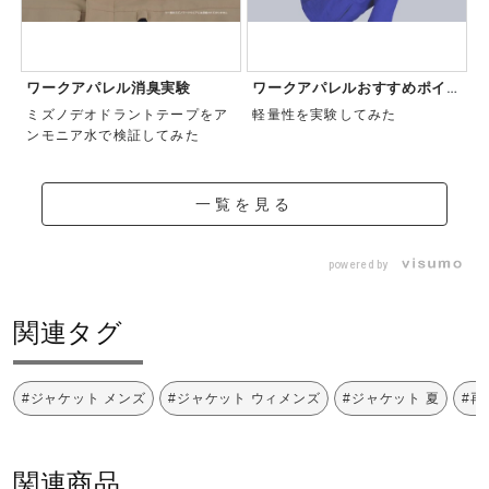
ワークアパレル消臭実験
ワークアパレルおすすめポイン
ト
ミズノデオドラントテープをア
軽量性を実験してみた
ンモニア水で検証してみた
一覧を見る
powered by
関連タグ
#ジャケット メンズ
#ジャケット ウィメンズ
#ジャケット 夏
#再
関連商品