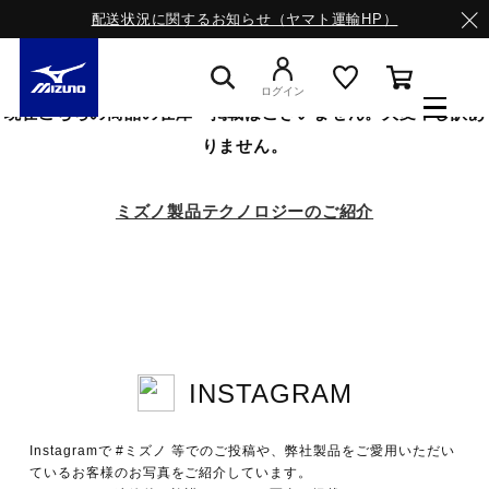
配送状況に関するお知らせ（ヤマト運輸HP）
ログイン
現在こちらの商品の在庫・掲載はございません。大変申し訳あ
りません。
スニーカー
ミズノ製品テクノロジーのご紹介
ライフスタイルウエア
ランニング
INSTAGRAM
Instagramで #ミズノ 等でのご投稿や、弊社製品をご愛用いただい
ているお客様のお写真をご紹介しています。
サッカー／フットサル