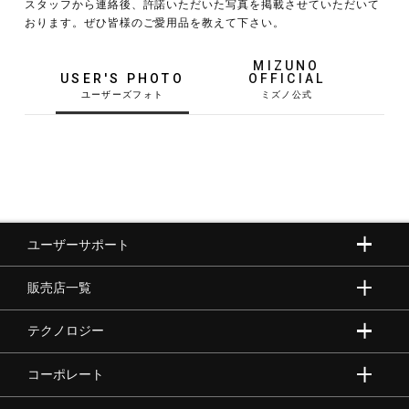
スタッフから連絡後、許諾いただいた写真を掲載させていただいて
おります。ぜひ皆様のご愛用品を教えて下さい。
MIZUNO
USER'S PHOTO
OFFICIAL
トレーニング
野球
ユーザーサポート
ゴルフ
販売店一覧
テクノロジー
スイム
コーポレート