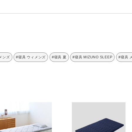
 メンズ
#寝具 ウィメンズ
#寝具 夏
#寝具 MIZUNO SLEEP
#寝具 