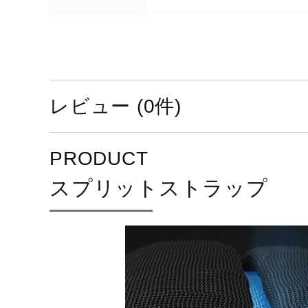
質量
約500g
発売シーズン
2024年春夏
レビュー (0件)
PRODUCT
スプリットストラップ