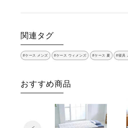
関連タグ
#ケース メンズ
#ケース ウィメンズ
#ケース 夏
#寝具
おすすめ商品