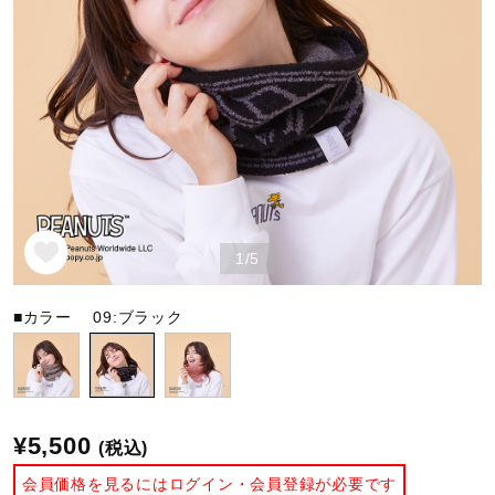
野球
ゴルフ
スイム
1/5
バレーボール
■カラー
09:ブラック
テニス／ソフトテニス
¥5,500
(税込)
バドミントン
会員価格を見るにはログイン・会員登録が必要です