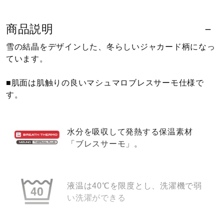
ウォーキングシューズ
商品説明
雪の結晶をデザインした、冬らしいジャカード柄になっ
ライフスタイルグッズ
ています。
■肌面は肌触りの良いマシュマロブレスサーモ仕様で
インナー
す。
寝具／ミズノスリープ
水分を吸収して発熱する保温素材
「ブレスサーモ」。
アウトドア／レイン
液温は40℃を限度とし、洗濯機で弱
い洗濯ができる
サポーター