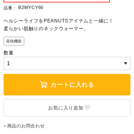
B2MYCY60
品番：
陸上競技
ヘルシーライフをPEANUTSアイテムと一緒に！
柔らかい肌触りのネックウォーマー。
卓球
発熱機能
数量
ソフトボール
柔道
カートに入れる
ウィンタースポーツ
ワーキング
商品のお問合わせ