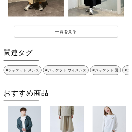
50：トレンチベージュ
素材
ポリエステル100％
一覧を見る
原産国
関連タグ
中国製
#ジャケット メンズ
#ジャケット ウィメンズ
#ジャケット 夏
#ジ
発売シーズン
おすすめ商品
2025年春夏