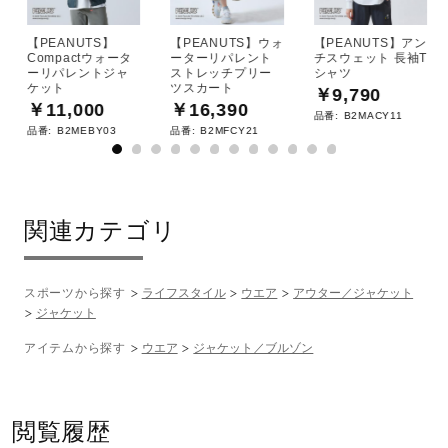
【PEANUTS】
【PEANUTS】ウォ
【PEANUTS】アン
Compactウォータ
ーターリパレント
チスウェット 長袖T
ーリパレントジャ
ストレッチプリー
シャツ
ケット
ツスカート
￥9,790
￥11,000
￥16,390
品番:
B2MACY11
品番:
B2MEBY03
品番:
B2MFCY21
関連カテゴリ
スポーツから探す
ライフスタイル
ウエア
アウター／ジャケット
ジャケット
アイテムから探す
ウエア
ジャケット／ブルゾン
閲覧履歴