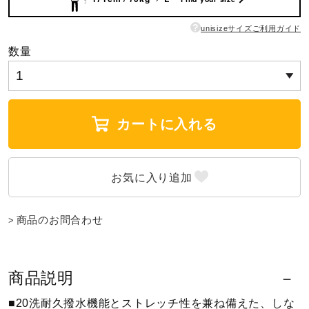
ウォーキングシューズ
?
unisizeサイズご利用ガイド
数量
ライフスタイルグッズ
カートに入れる
インナー
寝具／ミズノスリープ
商品のお問合わせ
アウトドア／レイン
サポーター
商品説明
■20洗耐久撥水機能とストレッチ性を兼ね備えた、しな