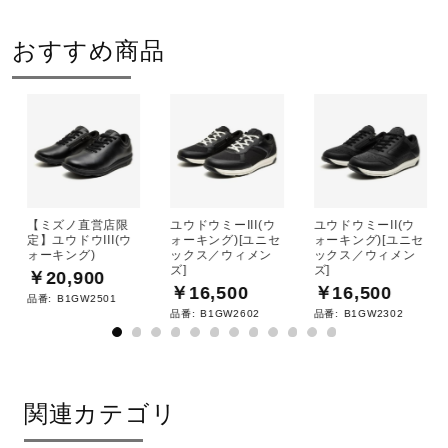
おすすめ商品
【ミズノ直営店限
ユウドウミーIII(ウ
ユウドウミーII(ウ
定】ユウドウIII(ウ
ォーキング)[ユニセ
ォーキング)[ユニセ
ォーキング)
ックス／ウィメン
ックス／ウィメン
ズ]
ズ]
￥20,900
￥16,500
￥16,500
品番:
B1GW2501
品番:
B1GW2602
品番:
B1GW2302
関連カテゴリ