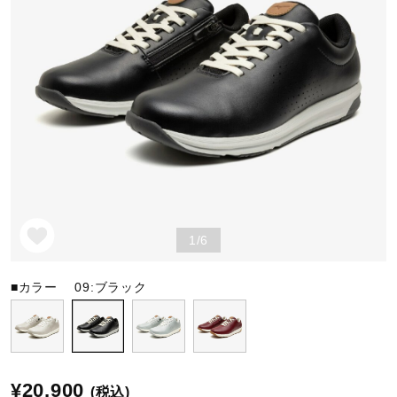
野球
ゴルフ
スイム
1/6
バレーボール
■カラー
09:ブラック
テニス／ソフトテニス
バドミントン
¥20,900
(税込)