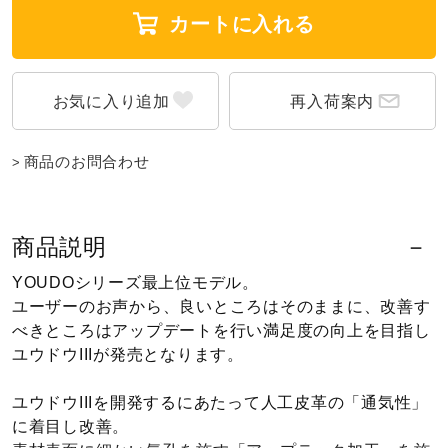
カートに入れる
ウォーキングシューズ
再入荷案内
ライフスタイルグッズ
商品のお問合わせ
インナー
商品説明
寝具／ミズノスリープ
YOUDOシリーズ最上位モデル。
ユーザーのお声から、良いところはそのままに、改善す
アウトドア／レイン
べきところはアップデートを行い満足度の向上を目指し
ユウドウIIIが発売となります。
サポーター
ユウドウIIIを開発するにあたって人工皮革の「通気性」
に着目し改善。