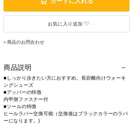
カートに入れる
ウォーキングシューズ
ライフスタイルグッズ
商品のお問合わせ
インナー
商品説明
寝具／ミズノスリープ
■しっかり歩きたい方におすすめ。長距離向けウォーキ
ングシューズ
■アッパーの特徴
アウトドア／レイン
内甲側ファスナー付
■ソールの特徴
ヒールラバー交換可能（交換後はブラックカラーのラバ
サポーター
ーになります。)