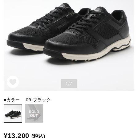
野球
ゴルフ
スイム
1/7
バレーボール
■カラー
09:ブラック
テニス／ソフトテニス
バドミントン
¥13,200
(税込)