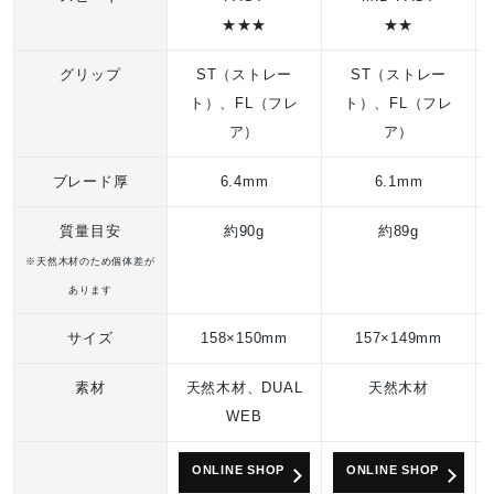
2021年春夏
★★★
★★
グリップ
ST（ストレー
ST（ストレー
ト）、FL（フレ
ト）、FL（フレ
ア）
ア）
ブレード厚
6.4mm
6.1mm
質量目安
約90g
約89g
※天然木材のため個体差が
あります
サイズ
158×150mm
157×149mm
素材
天然木材、DUAL
天然木材
WEB
ONLINE SHOP
ONLINE SHOP