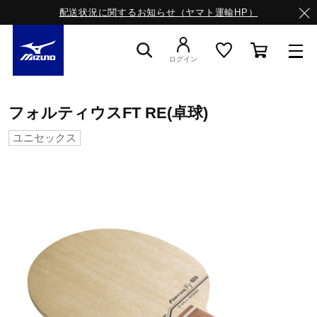
配送状況に関するお知らせ（ヤマト運輸HP）
ログイン
スニーカー
フォルティウスFT RE(卓球)
ユニセックス
ライフスタイルウエア
ランニング
サッカー／フットサル
トレーニング