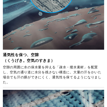
通気性を保つ、空隙
（くうげき。空気のすきま）
空隙の周囲に水の保水量を抑える「疎水・撥水素材」を配置
し、空気の通り道に水分を残さない構造に。大量の汗をかいた
場合でも汗の膜ができにくく、通気性を保てるようになりまし
た。