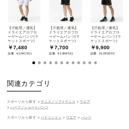
【汗処理／通気】
【汗処理／通気】
【汗処理／通気】
ドライエアロフロ
ドライエアロフロ
ドライエアロフロ
ーゲームパンツ(ラ
ーゲームパンツ(ラ
ーゲームパンツ(ラ
ケットスポーツ)
ケットスポーツ)
ケットスポーツ)
￥7,480
￥7,700
￥9,900
品番:
62JBC001
品番:
62JBB501
品番:
62JBD000
関連カテゴリ
スポーツから探す
テニス／ソフトテニス
ウエア
ハーフ／ショートパンツ
スポーツから探す
バドミントン
ウエア
パンツ