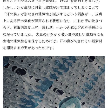
施すことで空気の通り道を確保し、通気性を高めてきました。
しかし、汗が生地に付着し空隙が汗で埋まってしまうことで
「汗の膜」が形成され通気性が減少するという弱点が…。皮膚
上にある汗の気化が阻害される状態になり、これが汗の乾きづ
らさ、衣服内温度上昇、蒸れ感、べたつき感などの不快感につ
ながっていました。
大量の汗をかく暑い夏や激しい運動時にも
生地の通気性を確保するためには、汗の膜ができにくい新素材
を開発する必要があったのです。