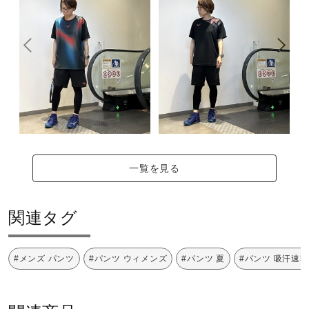
一覧を見る
関連タグ
#メンズ パンツ
#パンツ ウィメンズ
#パンツ 夏
#パンツ 吸汗速乾