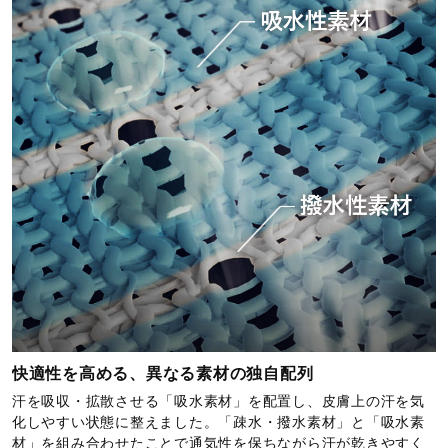
快適性を高める、異なる素材の独自配列
汗を吸収・拡散させる「吸水素材」を配置し、皮膚上の汗を気
化しやすい状態に整えました。「疎水・撥水素材」と「吸水素
材」を組み合わせたことで通気性を保ちながら汗が乾きやすく