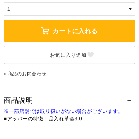
ウォーキングシューズ
カートに入れる
ライフスタイルグッズ
インナー
商品のお問合わせ
寝具／ミズノスリープ
商品説明
アウトドア／レイン
※一部店舗では取り扱いがない場合がございます。
■アッパーの特徴：足入れ革命3.0
サポーター