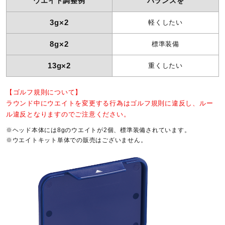
ウエイト調整例
バランスを
3g×2
軽くしたい
8g×2
標準装備
13g×2
重くしたい
【ゴルフ規則について】
ラウンド中にウエイトを変更する行為はゴルフ規則に違反し、ルー
ル違反となりますのでご注意ください。
※ヘッド本体には8gのウエイトが2個、標準装備されています。
※ウエイトキット単体での販売はございません。