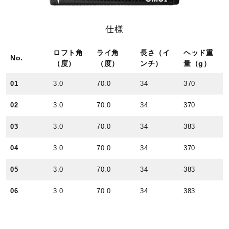
仕様
ロフト角
ライ角
長さ（イ
ヘッド重
No.
（度）
（度）
ンチ）
量（g）
01
3.0
70.0
34
370
02
3.0
70.0
34
370
03
3.0
70.0
34
383
04
3.0
70.0
34
370
05
3.0
70.0
34
383
06
3.0
70.0
34
383