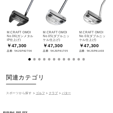
M.CRAFT OMOI
M.CRAFT OMOI
M.CRAFT OMOI
No.06(ガンメタル
No.05(ダブルニッ
No.03(ダブルニッ
IP仕上げ)
ケル仕上げ)
ケル仕上げ)
￥47,300
￥47,300
￥47,300
品番:
5KJSP82706
品番:
5KJSP81705
品番:
5KJSP81403
関連カテゴリ
スポーツから探す
ゴルフ
クラブ
パター