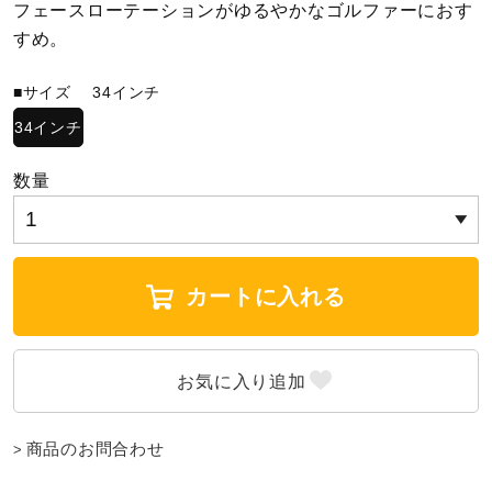
フェースローテーションがゆるやかなゴルファーにおす
すめ。
陸上競技
■サイズ
34インチ
34インチ
卓球
数量
ソフトボール
柔道
カートに入れる
ウィンタースポーツ
商品のお問合わせ
ワーキング