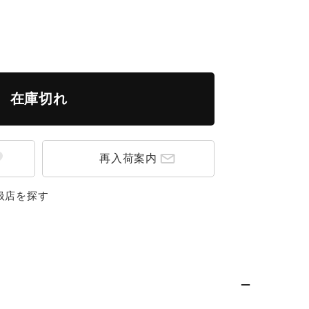
在庫切れ
再入荷案内
扱店を探す