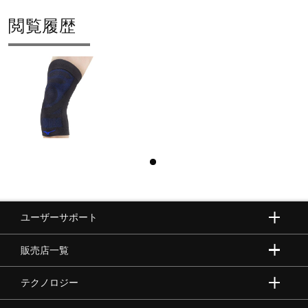
カラー
閲覧履歴
92：ブラック×ブルー
素材
ナイロン、ポリウレタン、その他
原産国
中国製
ユーザーサポート
発売シーズン
販売店一覧
2026年春夏
テクノロジー