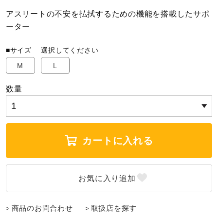
アスリートの不安を払拭するための機能を搭載したサポ
陸上競技
ーター
■サイズ
選択してください
卓球
M
L
数量
ソフトボール
柔道
カートに入れる
ウィンタースポーツ
ワーキング
商品のお問合わせ
取扱店を探す