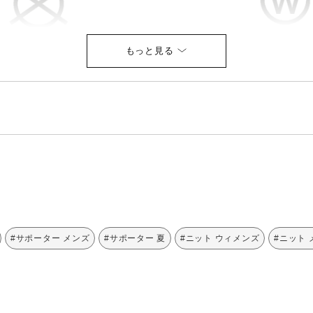
他
#サポーター メンズ
#サポーター 夏
#ニット ウィメンズ
#ニット 