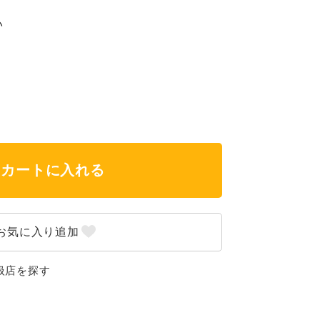
い
カートに入れる
扱店を探す