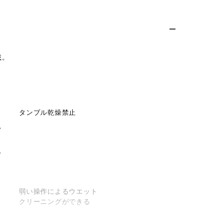
載。
タンブル乾燥禁止
弱い操作によるウエット
クリーニングができる