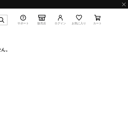
サポート
販売店
ログイン
お気に入り
カート
せん。
特集
WAVE PROPHECY 13.2