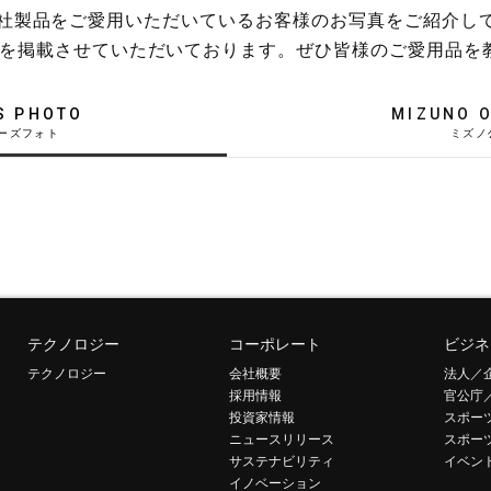
稿や、弊社製品をご愛用いただいているお客様のお写真をご紹介し
を掲載させていただいております。ぜひ皆様のご愛用品を
S PHOTO
MIZUNO O
テクノロジー
コーポレート
ビジネ
テクノロジー
会社概要
法人／
採用情報
官公庁
投資家情報
スポー
ニュースリリース
スポー
サステナビリティ
イベン
イノベーション