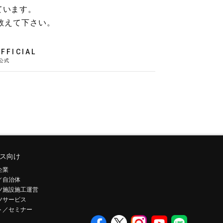
ています。
教えて下さい。
FFICIAL
ス向け
企業
／自治体
ツ施設施工運営
ツサービス
ト／セミナー