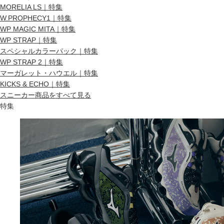
MORELIA LS｜特集
W.PROPHECY1｜特集
WP MAGIC MITA｜特集
WP STRAP｜特集
スペシャルカラーパック｜特集
WP STRAP 2｜特集
マーガレット・ハウエル｜特集
KICKS & ECHO｜特集
スニーカー商品をすべて見る
特集