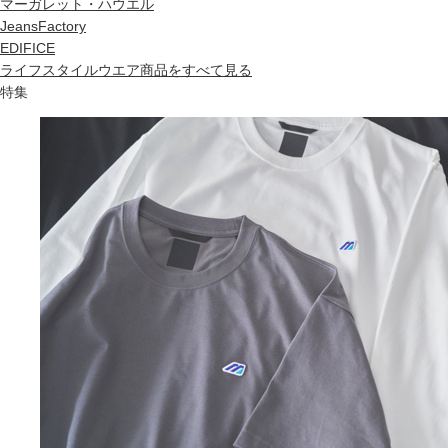
マーガレット・ハウエル
JeansFactory
EDIFICE
ライフスタイルウエア商品をすべて見る
特集