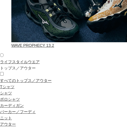
WAVE PROPHECY 13.2
ライフスタイルウエア
トップス／アウター
すべてのトップス／アウター
Tシャツ
シャツ
ポロシャツ
カーディガン
パーカー／フーディ
ニット
アウター