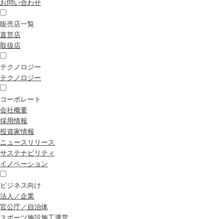
お問い合わせ
販売店一覧
直営店
取扱店
テクノロジー
テクノロジー
コーポレート
会社概要
採用情報
投資家情報
ニュースリリース
サステナビリティ
イノベーション
ビジネス向け
法人／企業
官公庁／自治体
スポーツ施設施工運営