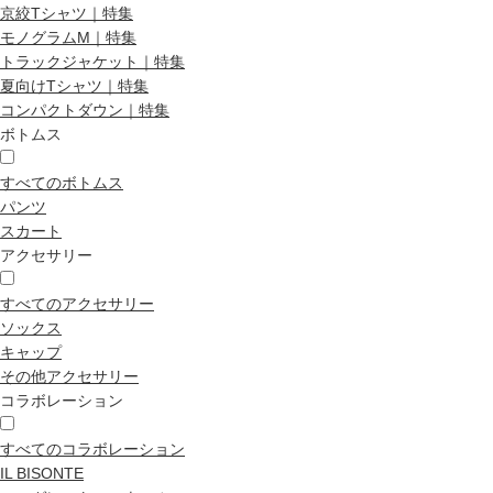
京絞Tシャツ｜特集
モノグラムM｜特集
トラックジャケット｜特集
夏向けTシャツ｜特集
コンパクトダウン｜特集
ボトムス
すべてのボトムス
パンツ
スカート
アクセサリー
すべてのアクセサリー
ソックス
キャップ
その他アクセサリー
コラボレーション
すべてのコラボレーション
IL BISONTE