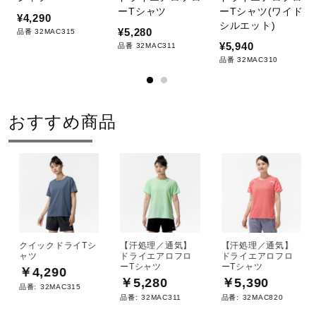
ーTシャツ
ーTシャツ(ワイド
¥4,290
シルエット)
¥5,280
品番 32MAC315
¥5,940
品番 32MAC311
品番 32MAC310
おすすめ商品
クイックドライTシ
【汗処理／通気】
【汗処理／通気】
ャツ
ドライエアロフロ
ドライエアロフロ
ーTシャツ
ーTシャツ
￥4,290
￥5,280
￥5,390
品番:
32MAC315
品番:
32MAC311
品番:
32MAC820