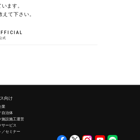
ています。
教えて下さい。
FFICIAL
ス向け
企業
／自治体
ツ施設施工運営
ツサービス
ト／セミナー