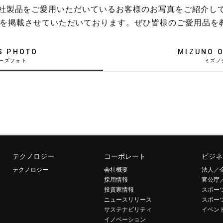
稿や、弊社製品をご愛用いただいているお客様のお写真をご紹介し
を掲載させていただいております。ぜひ皆様のご愛用品を
S PHOTO
MIZUNO O
テクノロジー
コーポレート
ビジネ
テクノロジー
会社概要
法人／
採用情報
官公庁
投資家情報
スポー
ニュースリリース
スポー
サステナビリティ
イベン
イノベーション