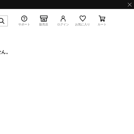
サポート
販売店
ログイン
お気に入り
カート
せん。
特集
WAVE PROPHECY 13.2