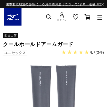
熊本地域地震の影響によるお荷物お届けについて(ヤマト運輸HP)
ログイン
スニーカー
翌日出荷
クールホールドアームガード
ライフスタイルウエア
★★★★★
4.7
(3件)
ユニセックス
ランニング
サッカー／フットサル
トレーニング