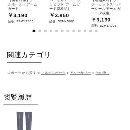
ルホールドアーム
ラピッド アームガ
ラーカットスーパ
ガード
ード(2枚組)
ークールアームガ
ード(2枚組)
￥3,190
￥3,850
￥3,190
品番:
E2MYB005
品番:
52MYD006
品番:
E2MYA006
関連カテゴリ
スポーツから探す
マルチスポーツ
アクセサリー
その他
閲覧履歴