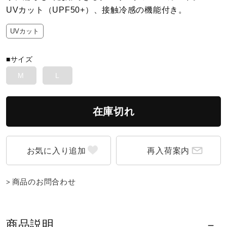
UVカット（UPF50+）、接触冷感の機能付き。
陸上競技
UVカット
■サイズ
卓球
M
L
ソフトボール
在庫切れ
柔道
再入荷案内
ウィンタースポーツ
商品のお問合わせ
ワーキング
商品説明