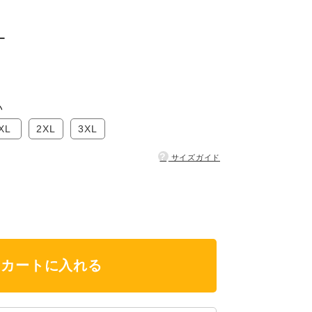
ー
い
XL
2XL
3XL
?
サイズガイド
カートに入れる