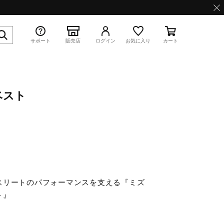
サポート
販売店
ログイン
お気に入り
カート
ベスト
特集
WAVE PROPHECY 13.2
スリートのパフォーマンスを支える『ミズ
ト』