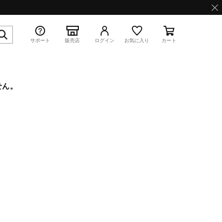
サポート
販売店
ログイン
お気に入り
カート
せん。
特集
WAVE PROPHECY 13.2