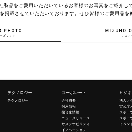
稿や、弊社製品をご愛用いただいているお客様のお写真をご紹介し
を掲載させていただいております。ぜひ皆様のご愛用品を
S PHOTO
MIZUNO O
テクノロジー
コーポレート
ビジネ
テクノロジー
会社概要
法人／
採用情報
官公庁
投資家情報
スポー
ニュースリリース
スポー
サステナビリティ
イベン
イノベーション