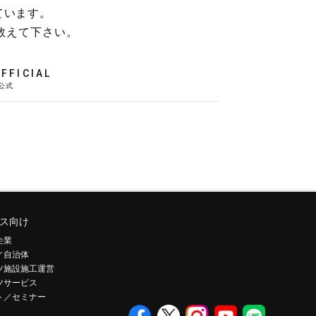
ています。
教えて下さい。
FFICIAL
ス向け
企業
／自治体
ツ施設施工運営
ツサービス
ト／セミナー