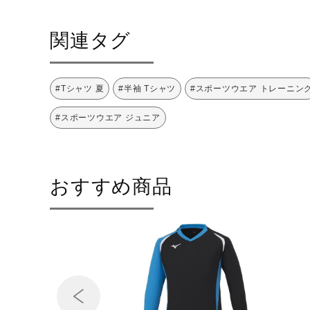
関連タグ
#Tシャツ 夏
#半袖 Tシャツ
#スポーツウエア トレーニン
#スポーツウエア ジュニア
おすすめ商品
Prev