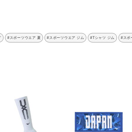
グ
#スポーツウエア 夏
#スポーツウエア ジム
#Tシャツ ジム
#スポ