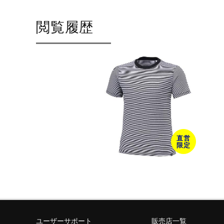
閲覧履歴
直営
限定
ユーザーサポート
販売店一覧