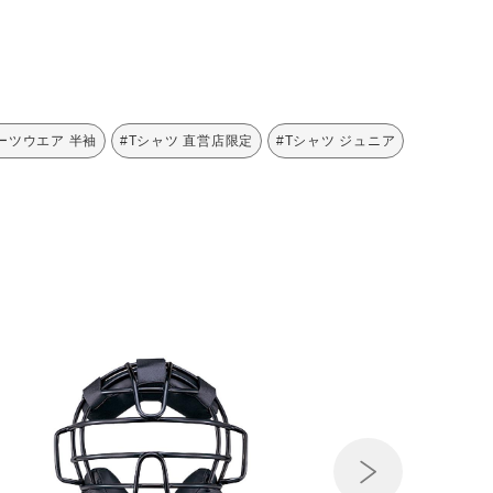
ーツウエア 半袖
#Tシャツ 直営店限定
#Tシャツ ジュニア
Next