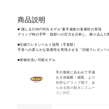
商品説明
■“感じるCONTROLモデル”素手感覚の装着性の実現
グリップ時の手甲・指部への圧力を分析し、握り込んだ
■圧縮ウレタンベルト採用（手首部）
手首への柔らかな装着性を実現させる『圧縮ウレタンベ
■単独水洗い可能モデル
手の形状に合わせて手袋
を立体裁断・縫製。より
自然なグリップ感で、あ
らゆる指の動きにスムー
ズに対応。