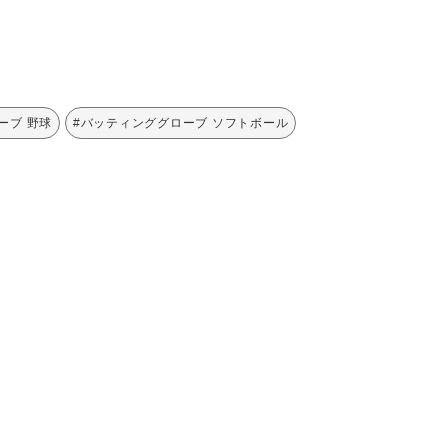
ーブ 野球
#バッティンググローブ ソフトボール