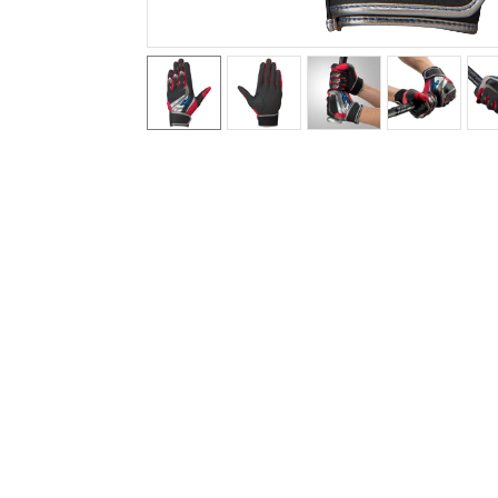
アウトドア／レイン
サポーター
健康／エクササイズ
ジュニア／キッズ
メディカル
コラボ／ライセンス
セール
その他