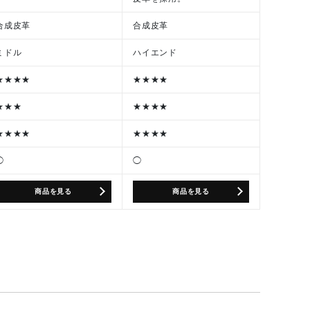
合成皮革
合成皮革
ミドル
ハイエンド
★★★★
★★★★
★★★
★★★★
★★★★
★★★★
◯
◯
商品を見る
商品を見る