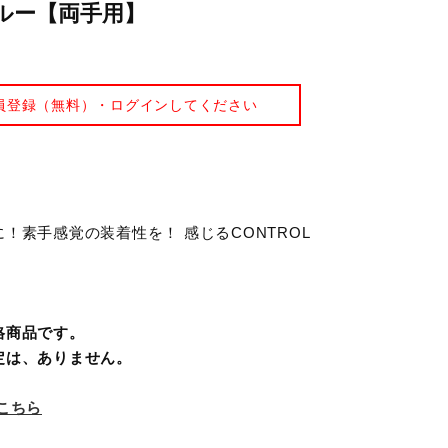
ルー【両手用】
員登録（無料）・ログインしてください
！素手感覚の装着性を！ 感じるCONTROL
格商品です。
定は、ありません。
こちら