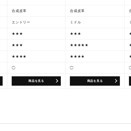
合成皮革
合成皮革
エントリー
ミドル
★★★
★★★
★★★
★★★★★
★★★★
★★★★
◯
◯
商品を見る
商品を見る