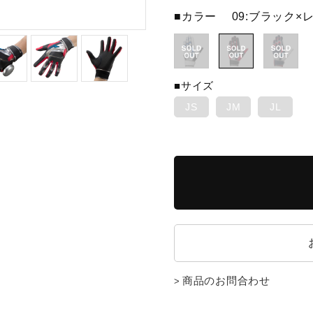
■カラー
09:ブラック×
■サイズ
JS
JM
JL
商品のお問合わせ