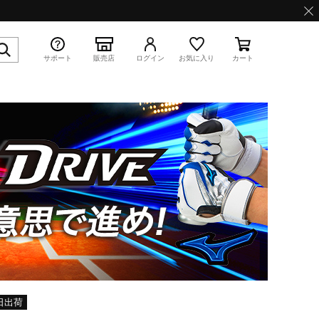
サポート
販売店
ログイン
お気に入り
カート
特集
WAVE PROPHECY 13.2
日出荷