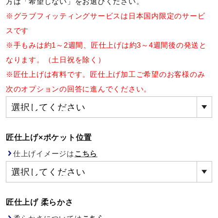
方は「希望しない」をお選びください。
健康／エクササイズ
※グラブフィッティングサービスは日本国内限定のサービ
スです
※手もみは約1～2週間、匠仕上げは約3～4週間後の発送と
ジュニア／キッズ
なります。（土日祝を除く）
※匠仕上げは有料です。匠仕上げ加工ご希望のお客様のみ
メディカル
次のオプションの回答に進んでください。
コラボ／ライセンス
匠仕上げ×ポケット位置
セール
仕上げイメージは
こちら
その他
匠仕上げ 柔らかさ