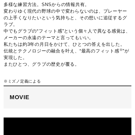
多様な練習方法。SNSからの情報共有。
変わりゆく現代の野球の中で変わらないのは、プレーヤー
の上手くなりたいという気持ちと、その想いに追従するグ
ラブ。
中でもグラブの“フィット感”という個々人で異なる感覚は、
メーカーの永遠のテーマと言ってもいい。
私たちは約3年の月日をかけて、ひとつの答えを出した。
※
伝統とテクノロジーの融合を叶え、“最高のフィット感
”が
実現した。
またひとつ、グラブの歴史が覆る。
※ミズノ定義による
MOVIE