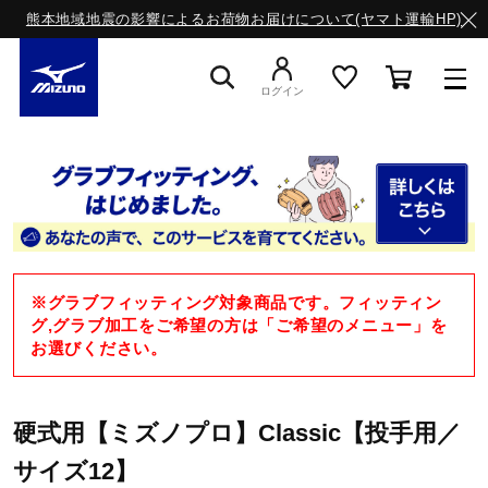
熊本地域地震の影響によるお荷物お届けについて(ヤマト運輸HP)
ログイン
スニーカー
ライフスタイルウエア
※グラブフィッティング対象商品です。フィッティン
ランニング
グ,グラブ加工をご希望の方は「ご希望のメニュー」を
お選びください。
サッカー／フットサル
硬式用【ミズノプロ】Classic【投手用／
サイズ12】
トレーニング