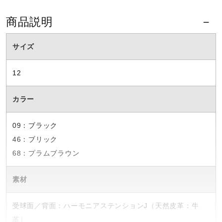
商品説明
サイズ
12
カラー
09：ブラック
46：ブリック
68：プラムブラウン
素材
受球面／背面：ハーモニアステンションJ（天然皮革：牛
革）