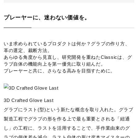
プレーヤーに、迷わない価値を。
いま求められているプロダクトは何か？グラブの作り方、
革の選定、裁断方法。
あらゆる角度から見直し、研究開発を重ねたClassicは、グ
ラブ自体の機能向上を第一優先に取り組んだ。
プレーヤーと共に、さらなる高みを目指すために。
3D Crafted Glove Last
グラブにラスト(型)という新たな概念を取り入れた。グラブ
製造工程でグラブの形を作る上で最も重要とされる「紐通
し」の工程に、ラストを活用することで、手作業由来のグ
ラブの個体差を減少。ラスト自体の形は岸本マイスターの