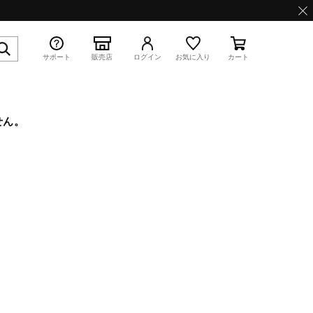
サポート
販売店
ログイン
お気に入り
カート
せん。
特集
WAVE PROPHECY 13.2