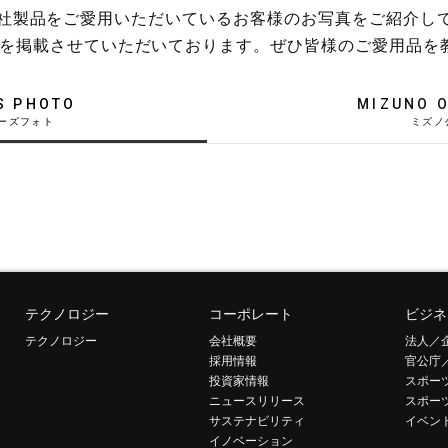
稿や、弊社製品をご愛用いただいているお客様のお写真をご紹介し
を掲載させていただいております。ぜひ皆様のご愛用品を
S PHOTO
MIZUNO O
テクノロジー
コーポレート
ビジネ
テクノロジー
会社概要
法人／
採用情報
官公庁
投資家情報
スポー
ニュースリリース
スポー
サステナビリティ
イベン
イノベーション