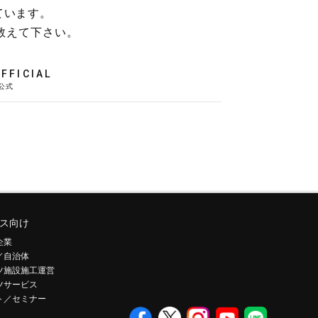
ています。
教えて下さい。
FFICIAL
ス向け
企業
／自治体
ツ施設施工運営
ツサービス
ト／セミナー