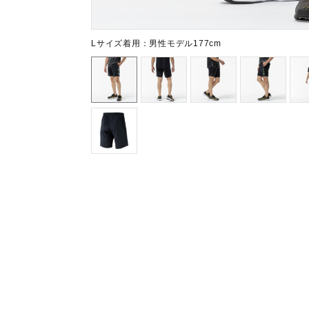
アウトドア／レイン
サポーター
Lサイズ着用：男性モデル177cm
健康／エクササイズ
ジュニア／キッズ
メディカル
コラボ／ライセンス
セール
その他