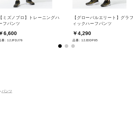
【ミズノプロ】トレーニングハ
【グローバルエリート】グラ
ーフパンツ
ィックハーフパンツ
￥6,600
￥4,290
品番:
12JFDJ76
品番:
12JDDP85
パンツ