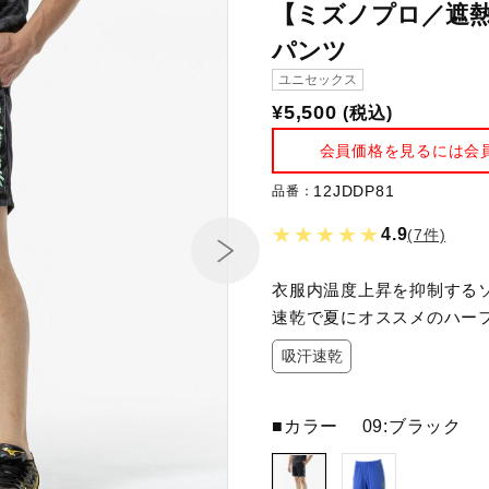
【ミズノプロ／遮
パンツ
ユニセックス
¥5,500
(税込)
会員価格を見るには会
12JDDP81
品番：
★★★★★
4.9
(7件)
衣服内温度上昇を抑制する
速乾で夏にオススメのハー
吸汗速乾
■カラー
09:ブラック