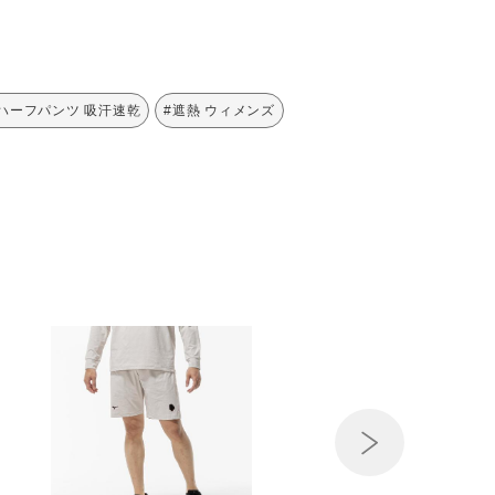
ハーフパンツ 吸汗速乾
#遮熱 ウィメンズ
Next