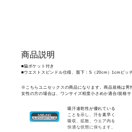
商品説明
■脇ポケット付き
■ウエストスピンドル仕様、股下：S（20cm）1cmピッ
※こちらユニセックスの商品になります。商品規格は男
女性の方の場合は、ワンサイズ程度小さめか適合/規格
吸汗速乾性が優れている
ことを示し、汗を素早く
吸収、拡散、ウエア内を
快適な状態に保ちます。