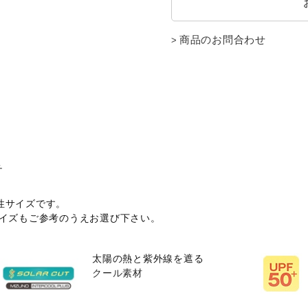
商品のお問合わせ
チ
性サイズです。
サイズもご参考のうえお選び下さい。
太陽の熱と紫外線を遮る
クール素材