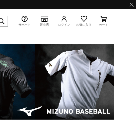
サポート
販売店
ログイン
お気に入り
カート
特集
WAVE PROPHECY 13.2