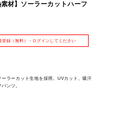
熱素材】ソーラーカットハーフ
員登録（無料）・ログインしてください
ソーラーカット生地を採用。UVカット、吸汗
フパンツ。