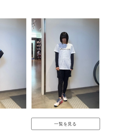
ル／ポリプロピレン30％
ation dyeという技法を採用することによって、通常の染色方法よ
一覧を見る