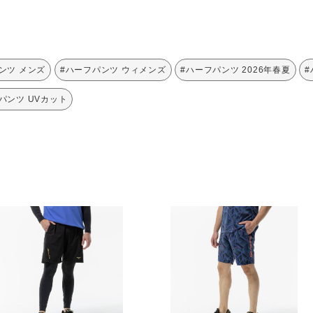
ンツ メンズ
#ハーフパンツ ウィメンズ
#ハーフパンツ 2026年春夏
#
パンツ UVカット