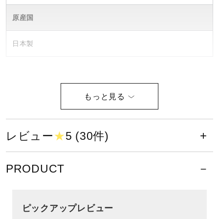
ウォーキングシューズ
原産国
日本製
ライフスタイルグッズ
インナー
寝具／ミズノスリープ
レビュー
★
5 (30件)
アウトドア／レイン
PRODUCT
サポーター
ピックアップレビュー