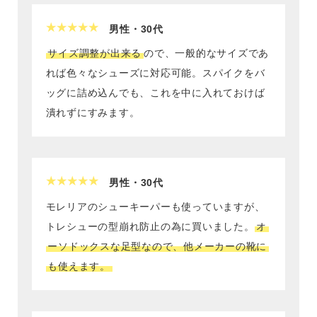
健康／エクササイズ
男性・30代
サイズ調整が出来る
ので、一般的なサイズであ
ジュニア／キッズ
れば色々なシューズに対応可能。スパイクをバ
ッグに詰め込んでも、これを中に入れておけば
潰れずにすみます。
メディカル
コラボ／ライセンス
男性・30代
モレリアのシューキーパーも使っていますが、
セール
トレシューの型崩れ防止の為に買いました。
オ
ーソドックスな足型なので、他メーカーの靴に
も使えます。
その他