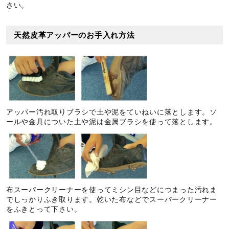
さい。
天然皮革アッパーのお手入れ方法
アッパー汚れ取りブラシで土や泥をていねいに落とします。ソ
ールや金具についた土や泥は金属ブラシを使って落とします。
布スーパークリーナーを使ってミシン目などにつまった汚れま
でしっかりふき取ります。乾いた布などでスーパークリーナー
をふきとって下さい。