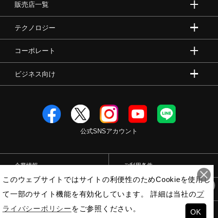
販売店一覧
テクノロジー
コーポレート
ビジネス向け
公式SNSアカウント
企業情報
ご利用条件
このウェブサイトではサイトの利便性のためCookieを使用し
プライバシーポリシー
特定商取引法
て一部のサイト機能を有効化しています。 詳細は当社の
プ
8
直近で
人が購入しました！
ライバシーポリシー
をご参照ください。
OK
© Mizuno Corporation