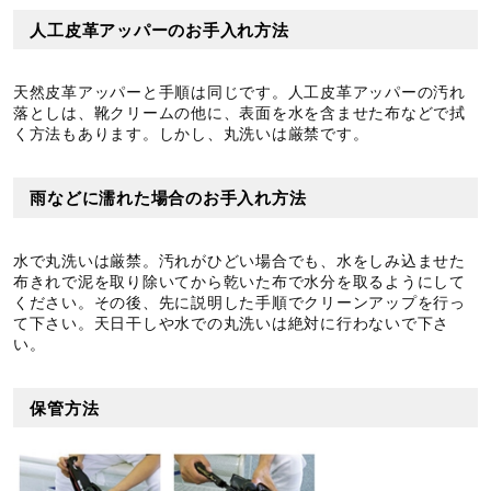
人工皮革アッパーのお手入れ方法
天然皮革アッパーと手順は同じです。人工皮革アッパーの汚れ
落としは、靴クリームの他に、表面を水を含ませた布などで拭
く方法もあります。しかし、丸洗いは厳禁です。
雨などに濡れた場合のお手入れ方法
水で丸洗いは厳禁。汚れがひどい場合でも、水をしみ込ませた
布きれで泥を取り除いてから乾いた布で水分を取るようにして
ください。その後、先に説明した手順でクリーンアップを行っ
て下さい。天日干しや水での丸洗いは絶対に行わないで下さ
い。
保管方法