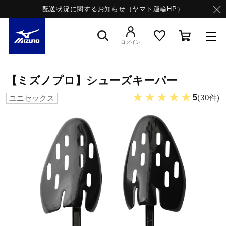
配送状況に関するお知らせ（ヤマト運輸HP）
ログイン
スニーカー
【ミズノプロ】シューズキーパー
★★★★★
5
(30件)
ユニセックス
ライフスタイルウエア
ランニング
サッカー／フットサル
トレーニング