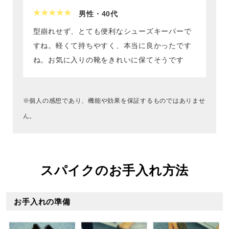
サポート
男性・40代
型崩れせず、とても便利なシューズキーパーで
直営店一覧
すね。軽くて持ちやすく、本当に良かったです
ね。お気に入りの靴をきれいに保てそうです
取扱店一覧
※個人の感想であり、機能や効果を保証するものではありませ
ん。
スパイクのお手入れ方法
お手入れの準備