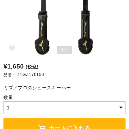
野球
ゴルフ
1/1
スイム
¥1,650
(税込)
11GZ170100
品番：
バレーボール
ミズノプロのシューズキーパー
数量
テニス／ソフトテニス
バドミントン
カートに入れる