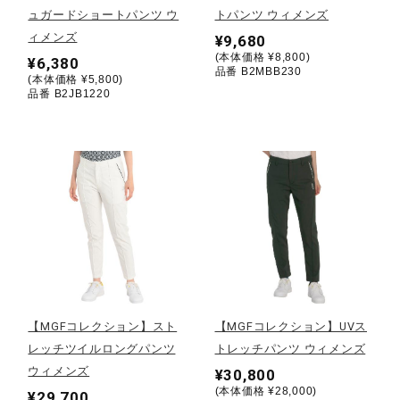
ュガードショートパンツ ウ
トパンツ ウィメンズ
ィメンズ
¥9,680
陸上競技
(本体価格 ¥8,800)
¥6,380
品番 B2MBB230
(本体価格 ¥5,800)
品番 B2JB1220
卓球
ソフトボール
柔道
ウィンタースポーツ
【MGFコレクション】スト
【MGFコレクション】UVス
レッチツイルロングパンツ
トレッチパンツ ウィメンズ
ワーキング
ウィメンズ
¥30,800
(本体価格 ¥28,000)
¥29,700