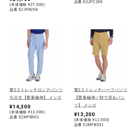
品番 E2JFC266
(本体価格 ¥27,000)
品番 E2JFB256
ウォーキングシューズ
ライフスタイルグッズ
インナー
寝具／ミズノスリープ
驚2ストレッチロングパンツ
驚2ストレッチハーフパンツ
九分丈【驚着極伸】 メンズ
【驚着極伸／秒で戻るパン
アウトドア／レイン
ツ】 メンズ
¥14,300
(本体価格 ¥13,000)
¥13,200
品番 E2MFB001
(本体価格 ¥12,000)
サポーター
品番 E2MFB031