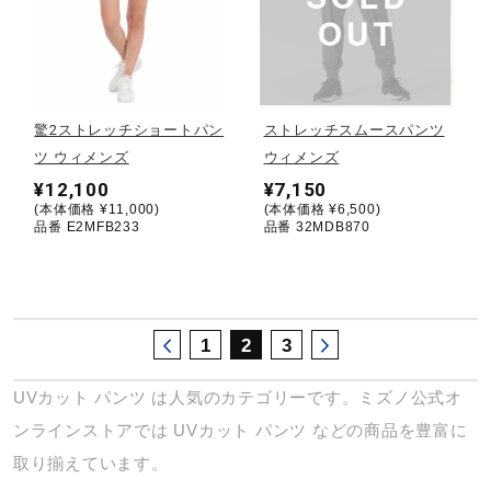
サポート
直営店一覧
驚2ストレッチショートパン
ストレッチスムースパンツ
ツ ウィメンズ
ウィメンズ
取扱店一覧
¥12,100
¥7,150
(本体価格 ¥11,000)
(本体価格 ¥6,500)
品番 E2MFB233
品番 32MDB870
1
2
3
UVカット
パンツ
は人気のカテゴリーです。ミズノ公式オ
ンラインストアでは
UVカット
パンツ
などの商品を豊富に
取り揃えています。