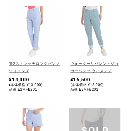
健康／エクササイズ
ジュニア／キッズ
メディカル
驚2ストレッチロングパンツ
ウォーターリパレントジョ
コラボ／ライセンス
ウィメンズ
ガーパンツ ウィメンズ
¥14,300
¥16,500
(本体価格 ¥13,000)
(本体価格 ¥15,000)
品番 E2MFB201
品番 E2MFB202
セール
その他